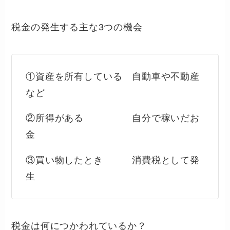
税金の発生する主な3つの機会
①資産を所有している 自動車や不動産
など
②所得がある 自分で稼いだお
金
③買い物したとき 消費税として発
生
税金は何につかわれているか？