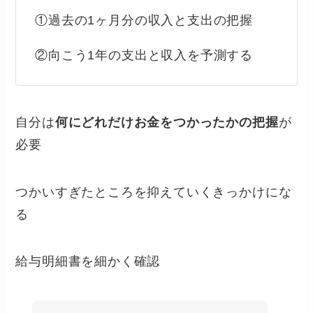
①過去の1ヶ月分の収入と支出の把握
②向こう1年の支出と収入を予測する
自分は
何にどれだけお金をつかったかの把握
が
必要
つかいすぎたところを抑えていくきっかけにな
る
給与明細書を細かく確認