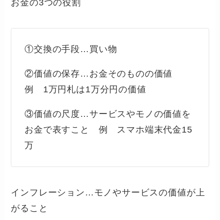
お金の3つの役割
①交換の手段…買い物
②価値の保存…お金そのものの価値
例 1万円札は1万分円の価値
③価値の尺度…サービスやモノの価値を
お金で表すこと 例 スマホ端末代金15
万
インフレーション…モノやサービスの価値が上
がること