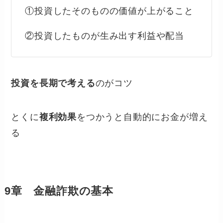
①投資したそのものの価値が上がること
②投資したものが生み出す利益や配当
投資を長期で考える
のがコツ
とくに
複利効果
をつかうと自動的にお金が増え
る
9章 金融詐欺の基本