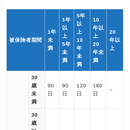
5年
1年
10
以
以
年以
1年
上
20
上
上
被保険者期間
未
10
年以
5年
20
満
年
上
未
年未
未
満
満
満
30
歳
90
90
120
180
–
未
日
日
日
日
満
30
歳