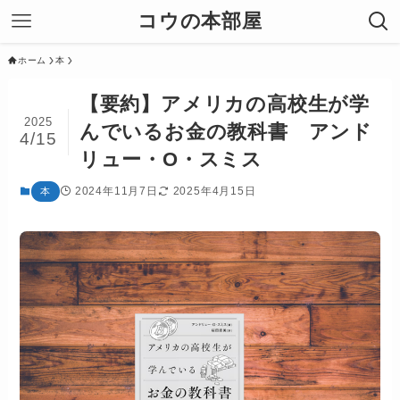
コウの本部屋
ホーム
本
【要約】アメリカの高校生が学
2025
んでいるお金の教科書 アンド
4/15
リュー・O・スミス
2024年11月7日
2025年4月15日
本