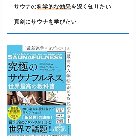
サウナの
科学的な効果
を深く知りたい
真剣にサウナを学びたい