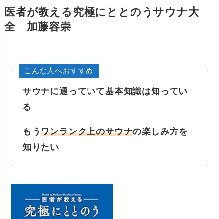
医者が教える究極にととのうサウナ大
全 加藤容崇
こんな人へおすすめ
サウナに通っていて基本知識は知ってい
る
もう
ワンランク上のサウナ
の楽しみ方を
知りたい