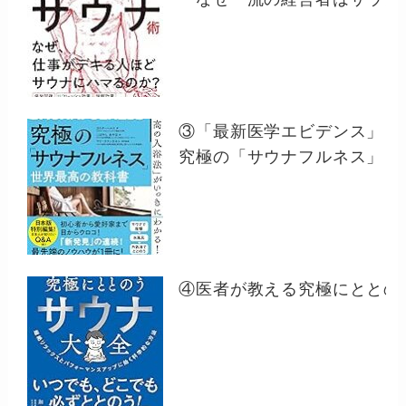
③「最新医学エビデンス」と
究極の「サウナフルネス」 
④医者が教える究極にととの