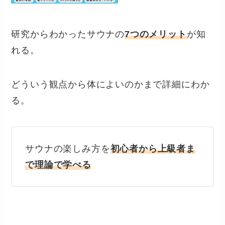
研究からわかったサウナの
7つのメリット
が知
れる。
どういう観点から体によいのかまで詳細にわか
る。
サウナの楽しみ方を
初心者から上級者ま
で理論で学べる