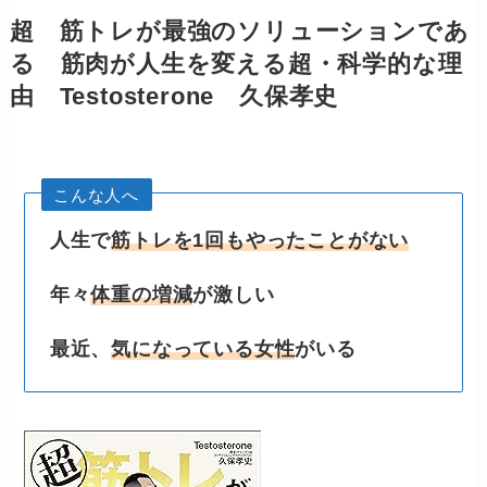
超 筋トレが最強のソリューションであ
る 筋肉が人生を変える超・科学的な理
由 Testosterone 久保孝史
こんな人へ
人生で
筋トレを1回もやったことがない
年々
体重の増減
が激しい
最近、
気になっている女性
がいる