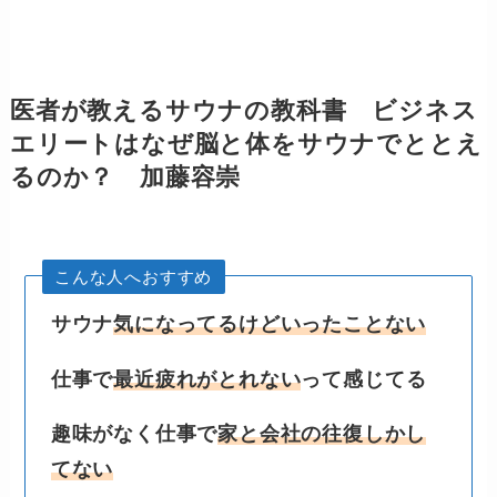
医者が教えるサウナの教科書 ビジネス
エリートはなぜ脳と体をサウナでととえ
るのか？ 加藤容崇
こんな人へおすすめ
サウナ
気になってるけどいったことない
仕事で
最近疲れがとれない
って感じてる
趣味がなく仕事で
家と会社の往復しかし
てない