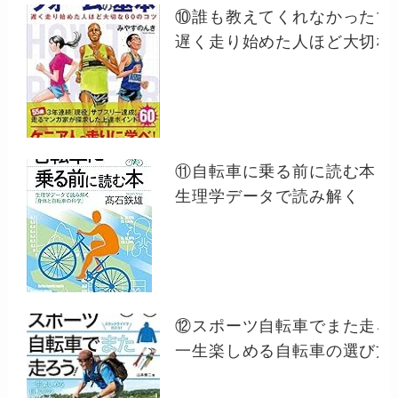
⑩誰も教えてくれなかった
遅く走り始めた人ほど大切な
⑪自転車に乗る前に読む本
生理学データで読み解く 「
⑫スポーツ自転車でまた走ろ
一生楽しめる自転車の選び方