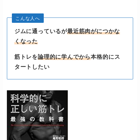
こんな人へ
ジムに通っているが
最近筋肉がにつかな
くなった
筋トレを
論理的に学んでから
本格的にス
タートしたい