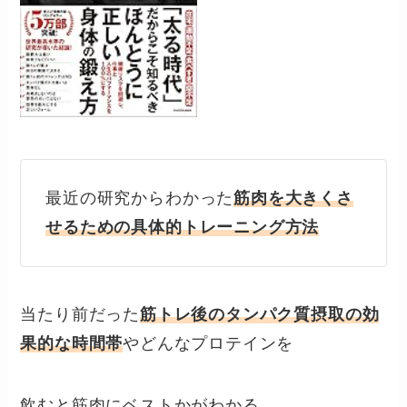
最近の研究からわかった
筋肉を大きくさ
せるための具体的トレーニング方法
当たり前だった
筋トレ後のタンパク質摂取の効
果的な時間帯
やどんなプロテインを
飲むと筋肉にベストかがわかる。