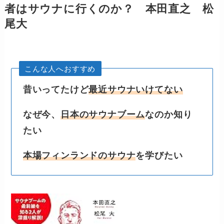
者はサウナに行くのか？ 本田直之 松
尾大
こんな人へおすすめ
昔いってたけど
最近サウナいけてない
なぜ今、
日本のサウナブーム
なのか知り
たい
本場フィンランドのサウナ
を学びたい