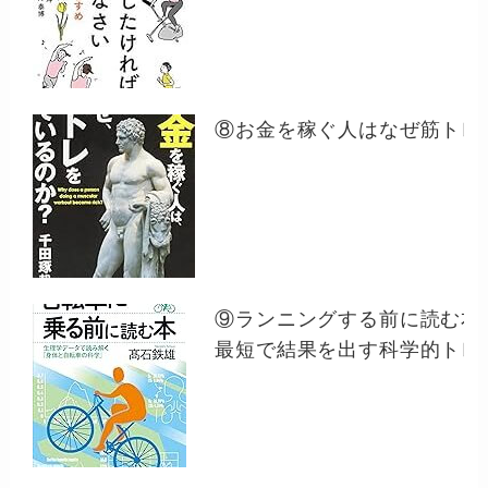
⑧お金を稼ぐ人はなぜ筋トレ
⑨ランニングする前に読む
最短で結果を出す科学的トレ